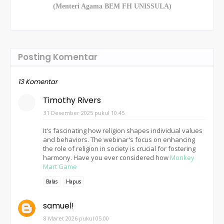
(Menteri Agama BEM FH UNISSULA)
Posting Komentar
13 Komentar
Timothy Rivers
31 Desember 2025 pukul 10.45
It's fascinating how religion shapes individual values
and behaviors. The webinar's focus on enhancing
the role of religion in society is crucial for fostering
harmony. Have you ever considered how
Monkey
Mart Game
Balas
Hapus
samuel!
8 Maret 2026 pukul 05.00