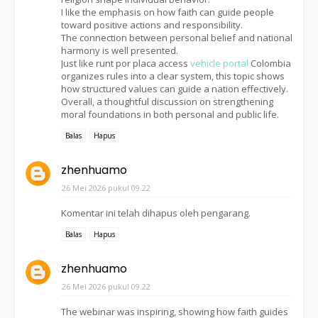
I like the emphasis on how faith can guide people
toward positive actions and responsibility.
The connection between personal belief and national
harmony is well presented.
Just like runt por placa access
vehicle portal
Colombia
organizes rules into a clear system, this topic shows
how structured values can guide a nation effectively.
Overall, a thoughtful discussion on strengthening
moral foundations in both personal and public life.
Balas
Hapus
zhenhuamo
26 Mei 2026 pukul 09.22
Komentar ini telah dihapus oleh pengarang.
Balas
Hapus
zhenhuamo
26 Mei 2026 pukul 09.22
The webinar was inspiring, showing how faith guides