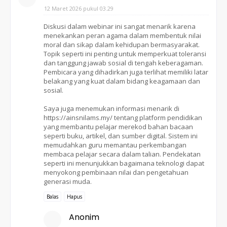
12 Maret 2026 pukul 03.29
Diskusi dalam webinar ini sangat menarik karena
menekankan peran agama dalam membentuk nilai
moral dan sikap dalam kehidupan bermasyarakat.
Topik seperti ini penting untuk memperkuat toleransi
dan tanggung jawab sosial di tengah keberagaman.
Pembicara yang dihadirkan juga terlihat memiliki latar
belakang yang kuat dalam bidang keagamaan dan
sosial.
Saya juga menemukan informasi menarik di
https://ainsnilams.my/ tentang platform pendidikan
yang membantu pelajar merekod bahan bacaan
seperti buku, artikel, dan sumber digital. Sistem ini
memudahkan guru memantau perkembangan
membaca pelajar secara dalam talian. Pendekatan
seperti ini menunjukkan bagaimana teknologi dapat
menyokong pembinaan nilai dan pengetahuan
generasi muda.
Balas
Hapus
Anonim