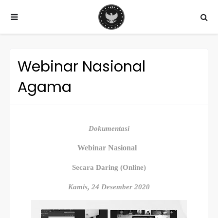
Webinar Nasional
Agama
Dokumentasi
Webinar Nasional
Secara Daring (Online)
Kamis, 24 Desember 2020