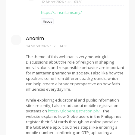
12 Maret 2026 pukul 03.31
https://ainsnilams.my/
Hapus
Anonim
14 Maret 2026 pukul 14.00
The theme of this webinar is very meaningful.
Discussions about the role of religion in shaping
moral values and responsible behavior are important
for maintaining harmony in society. I also like how the
speakers come from different backgrounds, which
can help create a broader perspective on how faith
influences everyday life.
While exploring educational and public information
sites recently, I also read about mobile registration
systems on
https://globeregistration.ph/
. The
website explains how Globe users in the Philippines
register their SIM cards through an online portal or
the GlobeOne app. It outlines steps like entering a
mobile number, confirming an OTP, uploading a