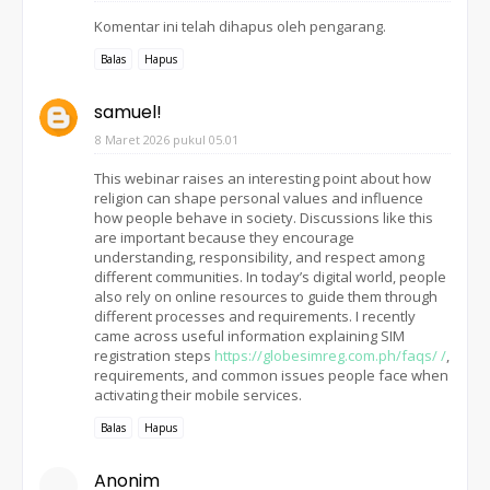
Komentar ini telah dihapus oleh pengarang.
Balas
Hapus
samuel!
8 Maret 2026 pukul 05.01
This webinar raises an interesting point about how
religion can shape personal values and influence
how people behave in society. Discussions like this
are important because they encourage
understanding, responsibility, and respect among
different communities. In today’s digital world, people
also rely on online resources to guide them through
different processes and requirements. I recently
came across useful information explaining SIM
registration steps
https://globesimreg.com.ph/faqs/ /
,
requirements, and common issues people face when
activating their mobile services.
Balas
Hapus
Anonim