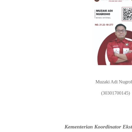
Muzaki Adi Nugro
(30301700145)
Kementerian Koordinator Ek