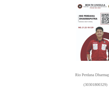
Rio Perdana Dharmap
(30301800329)