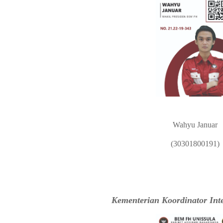
Wahyu Januar
(30301800191)
Kementerian Koordinator In