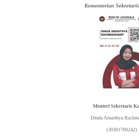
Kementerian Sekretaris
Menteri Sekretaris K
Dinda Amarthya Rachm
(30301700242)