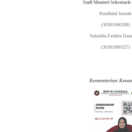
Staff Menteri Sekretaris
Raudlatul Jannah
(30301900288)
Salsabila Farikha Dara
(30301800327)
Kementerian Keua