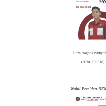
Reza Bagoes Widiyan
(30301700018)
Wakil Presiden B