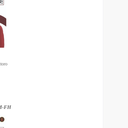
toro
EM-FH