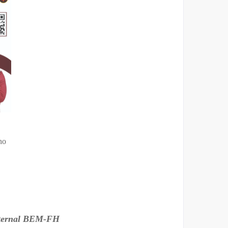
ho
sternal BEM-FH