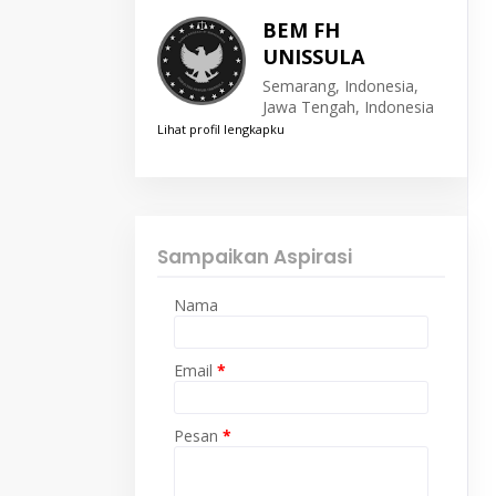
BEM FH
UNISSULA
Semarang, Indonesia,
Jawa Tengah, Indonesia
Lihat profil lengkapku
Sampaikan Aspirasi
Nama
Email
*
Pesan
*