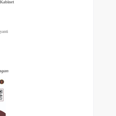
 Kabinet
yanti
ngan