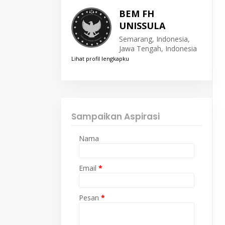
BEM FH
UNISSULA
Semarang, Indonesia,
Jawa Tengah, Indonesia
Lihat profil lengkapku
Sampaikan Aspirasi
Nama
Email
*
Pesan
*