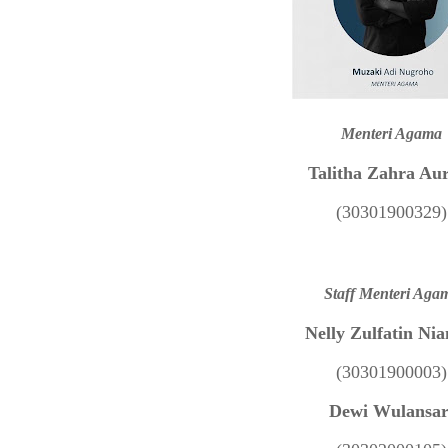
Menteri Agama
Talitha Zahra Au
(30301900329)
Staff Menteri Aga
Nelly Zulfatin Ni
(30301900003)
Dewi Wulansar