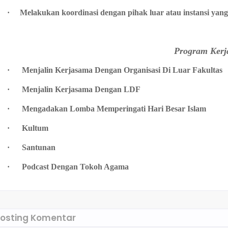
·
Melakukan koordinasi dengan pihak luar atau instansi ya
Program Kerj
·
Menjalin Kerjasama Dengan Organisasi Di Luar Fakultas
·
Menjalin Kerjasama Dengan LDF
·
Mengadakan Lomba Memperingati Hari Besar Islam
·
Kultum
·
Santunan
·
Podcast Dengan Tokoh Agama
osting Komentar