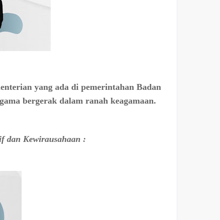
enterian yang ada di pemerintahan Badan
Agama bergerak dalam ranah keagamaan
.
f dan Kewirausahaan :