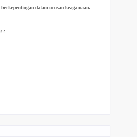
ng berkepentingan dalam urusan keagamaan.
a :