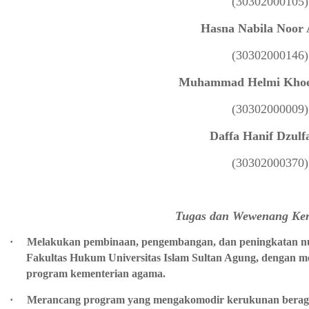
(30302000105)
Hasna Nabila Noor 
(30302000146)
Muhammad Helmi Khoe
(30302000009)
Daffa Hanif Dzulf
(30302000370)
Tugas dan Wewenang Kem
·
Melakukan pembinaan, pengembangan, dan peningkatan nua
Fakultas Hukum Universitas Islam Sultan Agung, dengan 
program kementerian agama.
·
Merancang program yang mengakomodir kerukunan bera