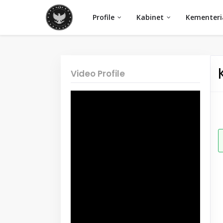
Profile
Kabinet
Kementeri
Video Profile